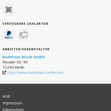
VERFÜGBARE ZAHLARTEN
ANBIETER/VERANSTALTER
Badehaus Musik GmbH
Revaler Str. 99
10245 Berlin
http://www.badehaus-berlin.com
AGB
Impressum
Datenschutz