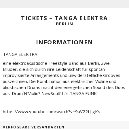
TICKETS – TANGA ELEKTRA
BERLIN
INFORMATIONEN
TANGA ELEKTRA
eine elektroakustische Freestyle Band aus Berlin. Zwei
Brüder, die sich durch ihre Leidenschaft für spontan
improvisierte Arrangements und unwiderstehliche Grooves
auszeichnen. Die Kombination aus elektrischer Violine und
akustischen Drums macht den energetischen Sound des Duos
aus. Drum´N´Violin? NewSoul? It´s TANGA FUNK!
https://www.youtube.com/watch?v=9uV22tJ-gKs
VERFÜGBARE VERSANDARTEN