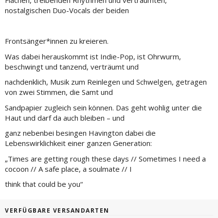
Flächen, treibenden Rhythmen und verträumten,
nostalgischen Duo-Vocals der beiden
Frontsänger*innen zu kreieren.
Was dabei herauskommt ist Indie-Pop, ist Ohrwurm,
beschwingt und tanzend, verträumt und
nachdenklich, Musik zum Reinlegen und Schwelgen, getragen
von zwei Stimmen, die Samt und
Sandpapier zugleich sein können. Das geht wohlig unter die
Haut und darf da auch bleiben – und
ganz nebenbei besingen Havington dabei die
Lebenswirklichkeit einer ganzen Generation:
„Times are getting rough these days // Sometimes I need a
cocoon // A safe place, a soulmate // I
think that could be you“
VERFÜGBARE VERSANDARTEN