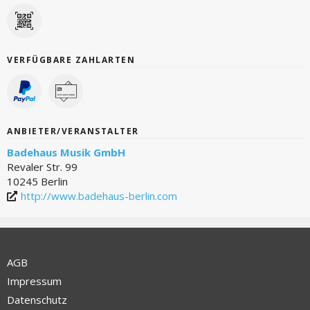
VERFÜGBARE ZAHLARTEN
ANBIETER/VERANSTALTER
Badehaus Musik GmbH
Revaler Str. 99
10245 Berlin
http://www.badehaus-berlin.com
AGB
Impressum
Datenschutz