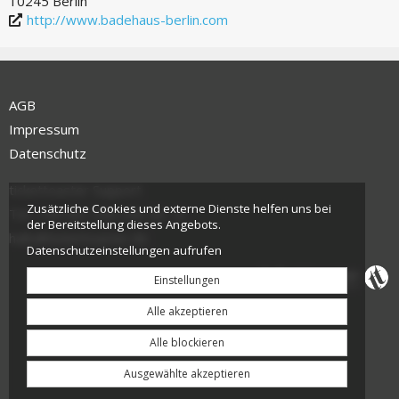
10245 Berlin
http://www.badehaus-berlin.com
AGB
Impressum
Datenschutz
tickettoaster Support
Zusätzliche Cookies und externe Dienste helfen uns bei
Tel.: +49 561 350 296 28 - 0
der Bereitstellung dieses Angebots.
hallo@tickettoaster.de
Datenschutzeinstellungen aufrufen
Einstellungen
Alle akzeptieren
Alle blockieren
Ausgewählte akzeptieren