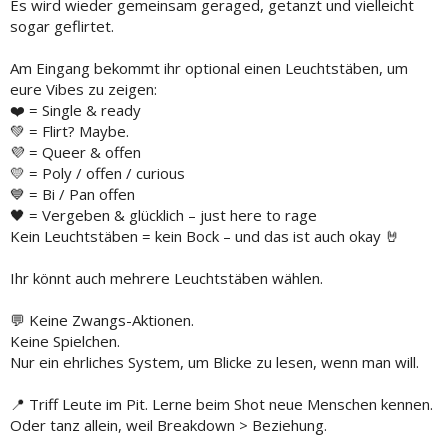
Es wird wieder gemeinsam geraged, getanzt und vielleicht
sogar geflirtet.
Am Eingang bekommt ihr optional einen Leuchtstäben, um
eure Vibes zu zeigen:
❤️ = Single & ready
💚 = Flirt? Maybe.
💜 = Queer & offen
💛 = Poly / offen / curious
💙 = Bi / Pan offen
🖤 = Vergeben & glücklich – just here to rage
Kein Leuchtstäben = kein Bock – und das ist auch okay 🤘
Ihr könnt auch mehrere Leuchtstäben wählen.
💬 Keine Zwangs-Aktionen.
Keine Spielchen.
Nur ein ehrliches System, um Blicke zu lesen, wenn man will.
📍 Triff Leute im Pit. Lerne beim Shot neue Menschen kennen.
Oder tanz allein, weil Breakdown > Beziehung.