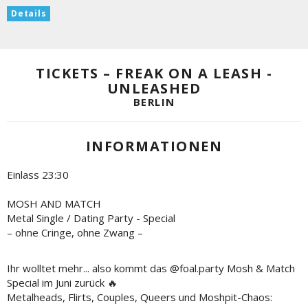
Details
TICKETS – FREAK ON A LEASH -
UNLEASHED
BERLIN
INFORMATIONEN
Einlass 23:30
MOSH AND MATCH
Metal Single / Dating Party - Special
– ohne Cringe, ohne Zwang –
Ihr wolltet mehr... also kommt das @foal.party Mosh & Match
Special im Juni zurück 🔥
Metalheads, Flirts, Couples, Queers und Moshpit-Chaos: