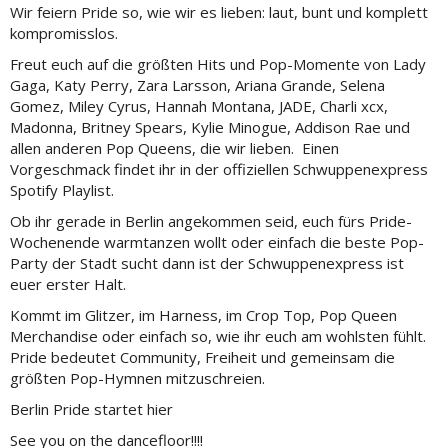
Wir feiern Pride so, wie wir es lieben: laut, bunt und komplett
kompromisslos.
Freut euch auf die größten Hits und Pop-Momente von Lady
Gaga, Katy Perry, Zara Larsson, Ariana Grande, Selena
Gomez, Miley Cyrus, Hannah Montana, JADE, Charli xcx,
Madonna, Britney Spears, Kylie Minogue, Addison Rae und
allen anderen Pop Queens, die wir lieben. Einen
Vorgeschmack findet ihr in der offiziellen Schwuppenexpress
Spotify Playlist.
Ob ihr gerade in Berlin angekommen seid, euch fürs Pride-
Wochenende warmtanzen wollt oder einfach die beste Pop-
Party der Stadt sucht dann ist der Schwuppenexpress ist
euer erster Halt.
Kommt im Glitzer, im Harness, im Crop Top, Pop Queen
Merchandise oder einfach so, wie ihr euch am wohlsten fühlt.
Pride bedeutet Community, Freiheit und gemeinsam die
größten Pop-Hymnen mitzuschreien.
Berlin Pride startet hier
See you on the dancefloor!!!!