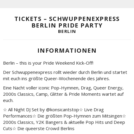
TICKETS – SCHWUPPENEXPRESS
BERLIN PRIDE PARTY
BERLIN
INFORMATIONEN
Berlin – this is your Pride Weekend Kick-Off!
Der Schwuppenexpress rollt wieder durch Berlin und startet
mit euch ins größte Queer-Wochenende des Jahres.
Eine Nacht voller iconic Pop-Hymnen, Drag, Queer Energy,
2000s Classics, Camp, Glitter & Pride Moments wartet auf
euch.
☆ All Night DJ Set by @konsicantstop☆ Live Drag
Performances☆ Die größten Pop-Hymnen zum Mitsingen☆
2000s Classics, Y2K Bangers & aktuelle Pop Hits und Deep
Cuts☆ Die queerste Crowd Berlins