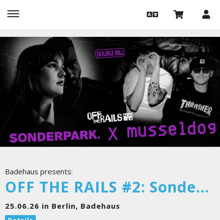
Badehaus presents:
OFF THE RAILS #2: Sonderpark & Musseldog
25.06.26 in Berlin, Badehaus