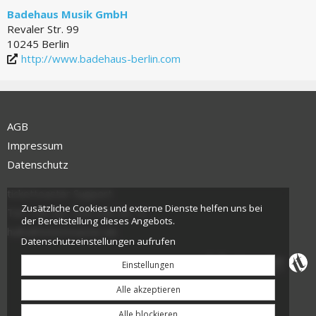
Badehaus Musik GmbH
Revaler Str. 99
10245 Berlin
http://www.badehaus-berlin.com
AGB
Impressum
Datenschutz
tickettoaster Support
Zusätzliche Cookies und externe Dienste helfen uns bei
Tel.: +49 561 350 296 28 - 0
der Bereitstellung dieses Angebots.
hallo@tickettoaster.de
Datenschutzeinstellungen aufrufen
Einstellungen
Alle akzeptieren
Alle blockieren