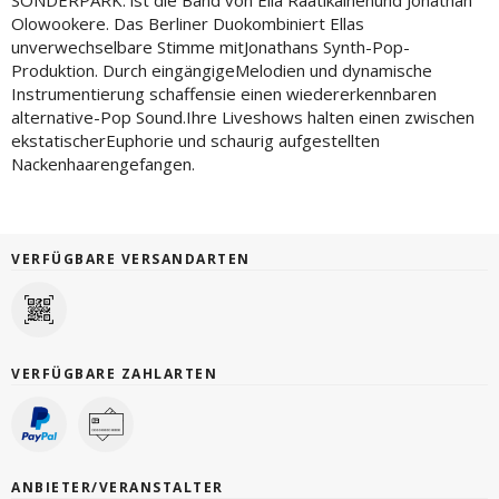
SONDERPARK. ist die Band von Ella Raatikainenund Jonathan
Olowookere. Das Berliner Duokombiniert Ellas
unverwechselbare Stimme mitJonathans Synth-Pop-
Produktion. Durch eingängigeMelodien und dynamische
Instrumentierung schaffensie einen wiedererkennbaren
alternative-Pop Sound.Ihre Liveshows halten einen zwischen
ekstatischerEuphorie und schaurig aufgestellten
Nackenhaarengefangen.
VERFÜGBARE VERSANDARTEN
VERFÜGBARE ZAHLARTEN
ANBIETER/VERANSTALTER